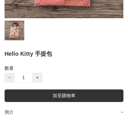
Hello Kitty 手提包
數量
−
+
加至購物車
簡介
−