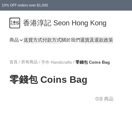
10% OFF orders over $1,000
香港淳記 Seon Hong Kong
商品
送貨方式
付款方式
關於我們
退貨及退款政策
首頁
/
所有商品
/
/
手作 Handicrafts
零錢包 Coins Bag
零錢包 Coins Bag
0項 商品