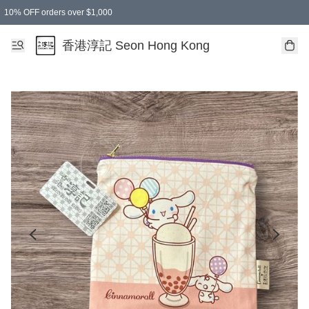
10% OFF orders over $1,000
香港淳記 Seon Hong Kong