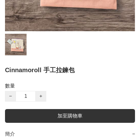
Cinnamoroll 手工拉鍊包
數量
−
+
加至購物車
簡介
−