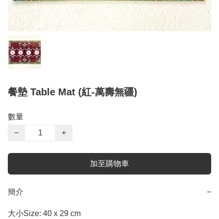
餐墊 Table Mat (紅-萬壽無疆)
數量
−
+
加至購物車
簡介
−
大小Size: 40 x 29 cm
