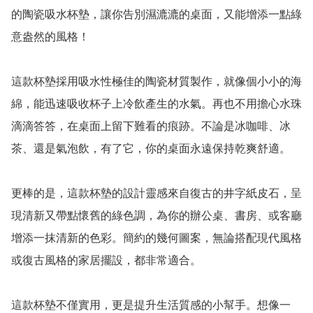
的陶瓷吸水杯墊，讓你告別濕漉漉的桌面，又能增添一點綠
意盎然的風格！

這款杯墊採用吸水性極佳的陶瓷材質製作，就像個小小的海
綿，能迅速吸收杯子上冷飲產生的水氣。再也不用擔心水珠
滴滴答答，在桌面上留下難看的痕跡。不論是冰咖啡、冰
茶、還是氣泡飲，有了它，你的桌面永遠保持乾爽舒適。

更棒的是，這款杯墊的設計靈感來自復古的井字紙皮石，呈
現清新又帶點懷舊的綠色調，為你的辦公桌、書房、或客廳
增添一抹清新的色彩。簡約的幾何圖案，無論搭配現代風格
或復古風格的家居擺設，都非常適合。

這款杯墊不僅實用，更是提升生活質感的小幫手。想像一