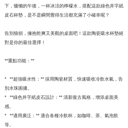
下，慵懶的午後，一杯冰涼的檸檬水，搭配這款綠色井字紙
皮石杯墊，是不是瞬間覺得生活都充滿了小確幸呢？

告別狼狽，擁抱乾爽又美觀的桌面吧！這款陶瓷吸水杯墊絕
對是你的最佳選擇！

**重點功能：**

*   **超強吸水性：** 採用陶瓷材質，快速吸收冷飲水氣，告
別水珠困擾。

*   **綠色井字紙皮石設計：** 清新復古風格，增添桌面美
感。

*   **適用廣泛：** 適合各種冷飲杯，如咖啡、茶、氣泡飲
等。
