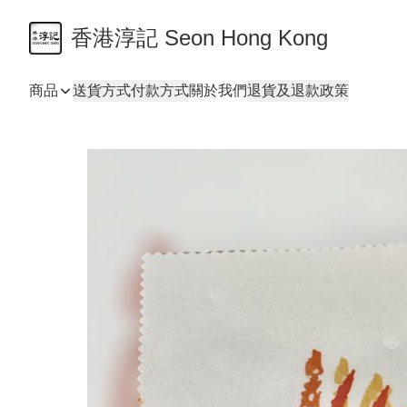
香港淳記 Seon Hong Kong
商品
送貨方式
付款方式
關於我們
退貨及退款政策