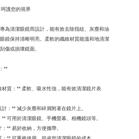
- 呵護您的視界

專為清潔眼鏡而設計，能有效去除指紋、灰塵和油
眼鏡保持清晰明亮。柔軟的纖維材質能溫和地清潔
刮傷或損壞鏡面。 

**

細纖維材質：** 柔軟、吸水性強，能有效清潔鏡片表
電設計：** 減少灰塵和碎屑附著在鏡片上。

途：** 可用於清潔眼鏡、手機螢幕、相機鏡頭等。

尺寸：** 易於收納，方便攜帶。

材質：** 可重複使用，節省您清潔眼鏡的成本。
