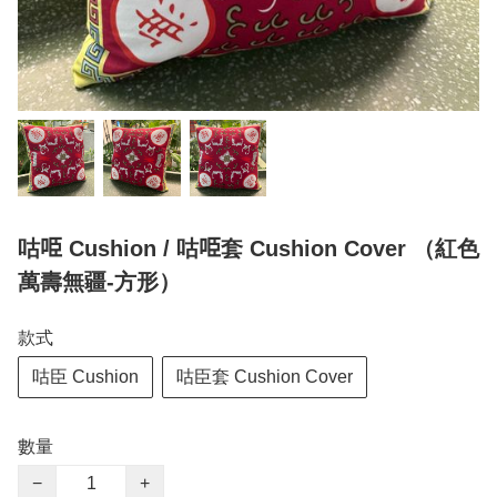
咕𠱸 Cushion / 咕𠱸套 Cushion Cover （紅色
萬壽無疆-方形）
款式
咕臣 Cushion
咕臣套 Cushion Cover
數量
−
+