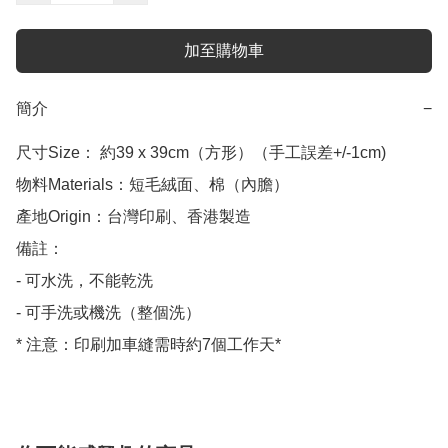
加至購物車
簡介
−
尺寸Size： 約39 x 39cm（方形）（手工誤差+/-1cm)

物料Materials：短毛絨面、棉（內膽）

產地Origin：台灣印刷、香港製造

備註：

- 可水洗，不能乾洗

- 可手洗或機洗（整個洗）

* 注意：印刷加車縫需時約7個工作天*