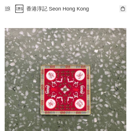
香港淳記 Seon Hong Kong