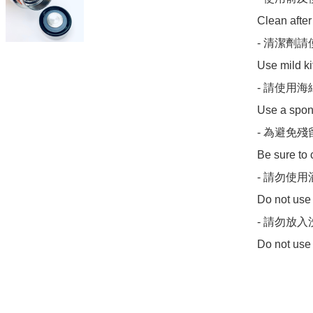
Clean after
- 清潔劑
Use mild ki
- 請使用
Use a spong
- 為避免
Be sure to 
- 請勿使
Do not use A
- 請勿放