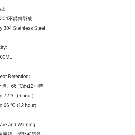
l:

304不銹鋼製成

y 304 Stainless Steel

y:

00ML 

 Retention:

6小時、66 °C約12小時

n 72 °C (6 hour)

n 66 °C (12 hour)

 and Warning:

及使用後，請務必清洗
