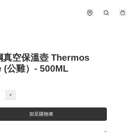
真空保溫壺 Thermos
le (公雞）- 500ML
+
加至購物車
−