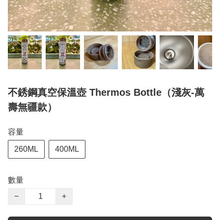
不銹鋼真空保溫壺 Thermos Bottle（淺灰-萬
壽無疆款）
容量
260ML
400ML
數量
−
+