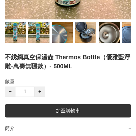
不銹鋼真空保溫壺 Thermos Bottle（優雅藍浮
雕-萬壽無疆款）- 500ML
數量
−
+
加至購物車
簡介
−