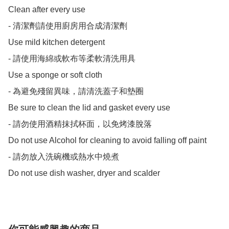
Clean after every use

- 清潔劑請使用廚房用合成清潔劑

Use mild kitchen detergent

- 請使用海綿或軟布等柔軟清洗用具

Use a sponge or soft cloth

- 為避免殘留異味，請清洗蓋子和墊圈

Be sure to clean the lid and gasket every use

- 請勿使用酒精抹拭杯面，以免烤漆脫落

Do not use Alcohol for cleaning to avoid falling off paint

- 請勿放入洗碗機或熱水中燒煮

Do not use dish washer, dryer and scalder